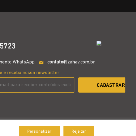
5723
mento WhatsApp
contato
@zahav.com.br
e e receba nossa newsletter
Personalizar
Rejeitar
Aceitar
Desenvolvido por