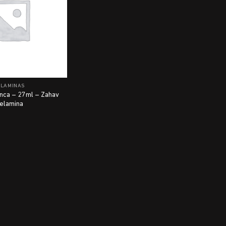
ELAMINAS
nca – 27ml – Zahav
elamina