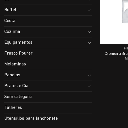
Buffet
Cesta
Cozinha
Equipamentos
M
Frasco Pourer
Cremeira Bra
M
Melaminas
Panelas
Pratos e Cia
Sem categoria
Talheres
Utensílios para lanchonete