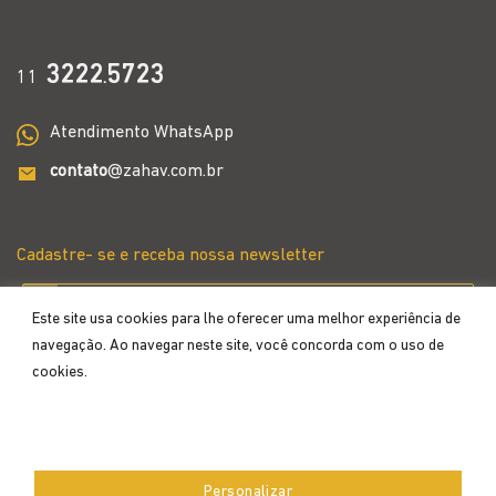
3222
5723
11
.
Atendimento WhatsApp
contato
@zahav.com.br
Cadastre- se e receba nossa newsletter
Este site usa cookies para lhe oferecer uma melhor experiência de
navegação. Ao navegar neste site, você concorda com o uso de
cookies.
Aceitar
Personalizar