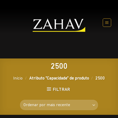
Skip
to
content
2500
Início
/
Atributo "Capacidade" de produto
/
2500
FILTRAR