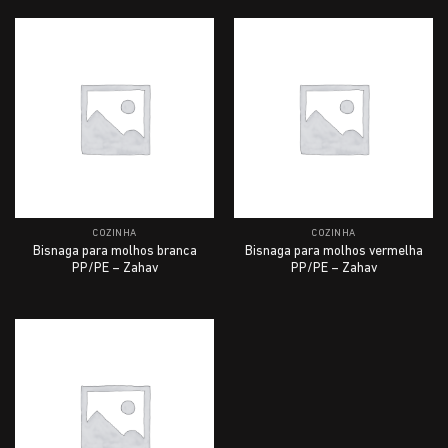
COZINHA
COZINHA
Bisnaga para molhos branca
Bisnaga para molhos vermelha
PP/PE – Zahav
PP/PE – Zahav