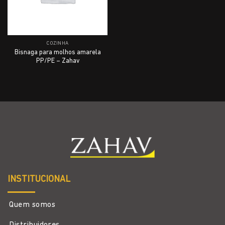
COZINHA
Bisnaga para molhos amarela
PP/PE – Zahav
INSTITUCIONAL
Quem somos