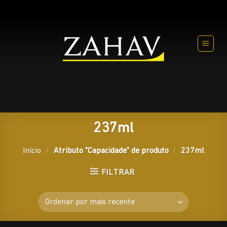
Skip
to
content
237ml
Início
/
Atributo "Capacidade" de produto
/
237ml
FILTRAR