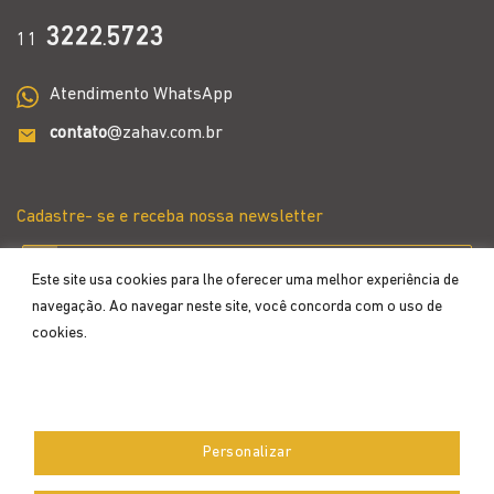
3222
5723
11
.
Atendimento WhatsApp
contato
@zahav.com.br
Cadastre- se e receba nossa newsletter
Este site usa cookies para lhe oferecer uma melhor experiência de
navegação. Ao navegar neste site, você concorda com o uso de
cookies.
Aceitar
Personalizar
Desenvolvido por