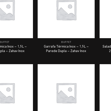
BUFFET
BUFFET
mica Inox – 1,5L –
Garrafa Térmica Inox – 1,5L –
Salad
pla – Zahav Inox
Parede Dupla – Zahav Inox
2