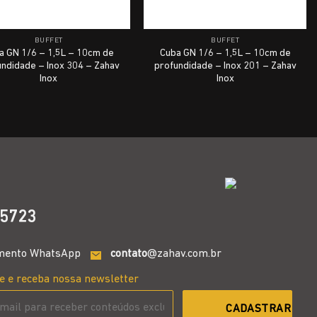
BUFFET
BUFFET
a GN 1/6 – 1,5L – 10cm de
Cuba GN 1/6 – 1,5L – 10cm de
undidade – Inox 304 – Zahav
profundidade – Inox 201 – Zahav
Inox
Inox
5723
mento WhatsApp
contato
@zahav.com.br
e e receba nossa newsletter