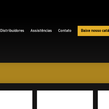
Distribuidores
Assistências
Contato
Baixe nosso catá