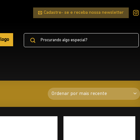
Cadastre- se e receba nossa newsletter
Pesquisar
logo
por: