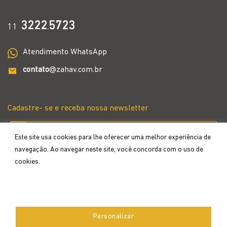
3222
5723
11
.
Atendimento WhatsApp
contato
@zahav.com.br
Cadastre- se e receba nossa newsletter
Este site usa cookies para lhe oferecer uma melhor experiência de
navegação. Ao navegar neste site, você concorda com o uso de
cookies.
Aceitar
Personalizar