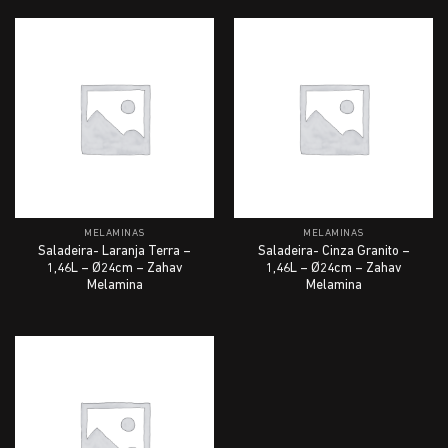
MELAMINAS
MELAMINAS
Saladeira- Laranja Terra –
Saladeira- Cinza Granito –
1,46L – Ø24cm – Zahav
1,46L – Ø24cm – Zahav
Melamina
Melamina