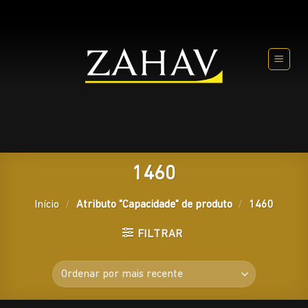
Skip
to
content
1460
Início
/
Atributo "Capacidade" de produto
/
1460
FILTRAR