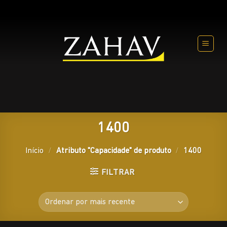
Skip
to
content
1400
Início
/
Atributo "Capacidade" de produto
/
1400
FILTRAR