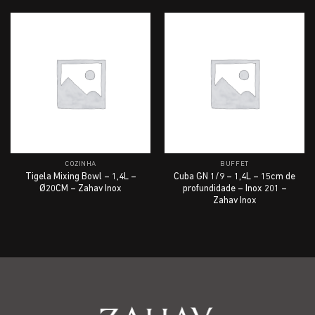
COZINHA
BUFFET
Tigela Mixing Bowl – 1,4L –
Cuba GN 1/9 – 1,4L – 15cm de
Ø20CM – Zahav Inox
profundidade – Inox 201 –
Zahav Inox