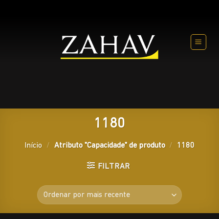
Skip
to
content
1180
Início
/
Atributo "Capacidade" de produto
/
1180
FILTRAR