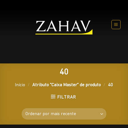
Skip
to
content
40
Início
/
Atributo "Caixa Master" de produto
/
40
FILTRAR