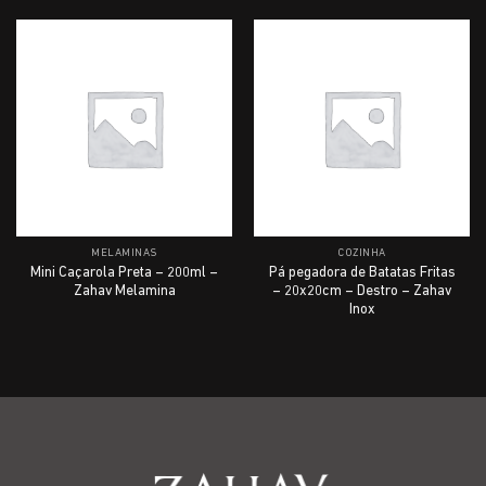
MELAMINAS
COZINHA
Mini Caçarola Preta – 200ml –
Pá pegadora de Batatas Fritas
Zahav Melamina
– 20x20cm – Destro – Zahav
Inox