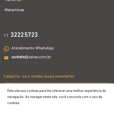
Melaminas
3222
5723
11
.
Atendimento WhatsApp
contato
@zahav.com.br
Cadastre- se e receba nossa newsletter
Este site usa cookies para lhe oferecer uma melhor experiência de
navegação. Ao navegar neste site, você concorda com o uso de
cookies.