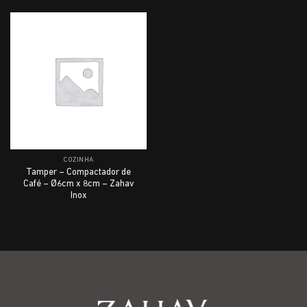
COZINHA
Tamper – Compactador de
Café – Ø6cm x 8cm – Zahav
Inox