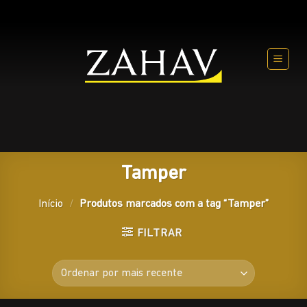
Skip
to
content
Tamper
Início
/
Produtos marcados com a tag “Tamper”
FILTRAR