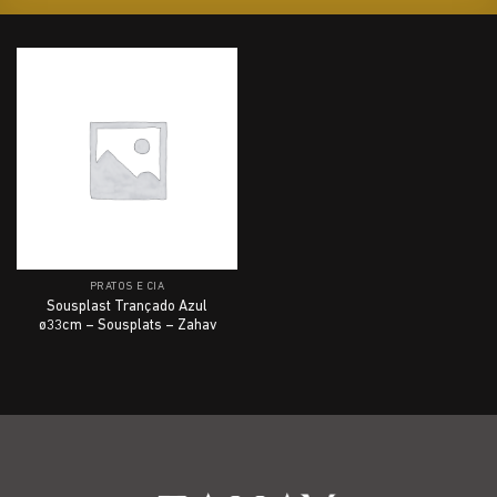
PRATOS E CIA
Sousplast Trançado Azul
ø33cm – Sousplats – Zahav