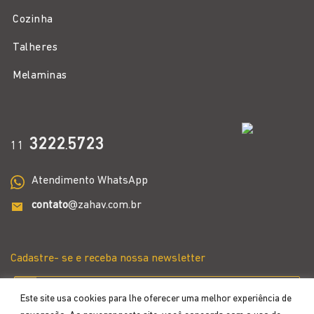
Cozinha
Talheres
Melaminas
3222
5723
11
.
Atendimento WhatsApp
contato
@zahav.com.br
Cadastre- se e receba nossa newsletter
Este site usa cookies para lhe oferecer uma melhor experiência de