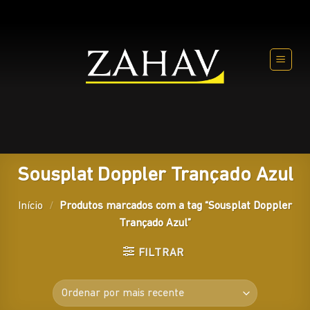
Skip
to
content
Sousplat Doppler Trançado Azul
Início
/
Produtos marcados com a tag “Sousplat Doppler
Trançado Azul”
FILTRAR