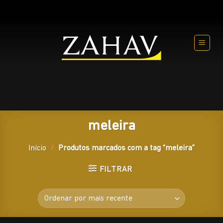
Skip
to
content
meleira
Início
/
Produtos marcados com a tag “meleira”
FILTRAR