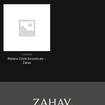
COZINHA
Meleira 250ml borosilicato –
Zahav