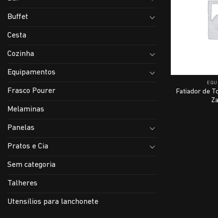
Buffet
Cesta
Cozinha
Equipamentos
EQU
Frasco Pourer
Fatiador de T
Za
Melaminas
Panelas
Pratos e Cia
Sem categoria
Talheres
Utensílios para lanchonete