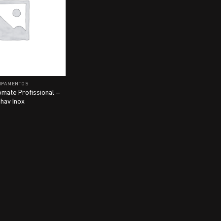
IPAMENTOS
omate Profissional –
hav Inox