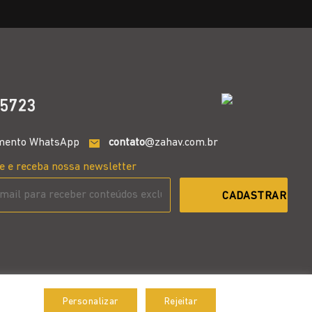
5723
mento WhatsApp
contato
@zahav.com.br
e e receba nossa newsletter
Personalizar
Rejeitar
Aceitar
Desenvolvido por