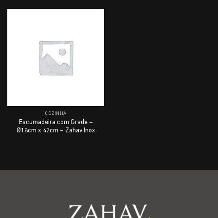
COZINHA
Escumadeira com Grade –
Ø18cm x 42cm – Zahav Inox