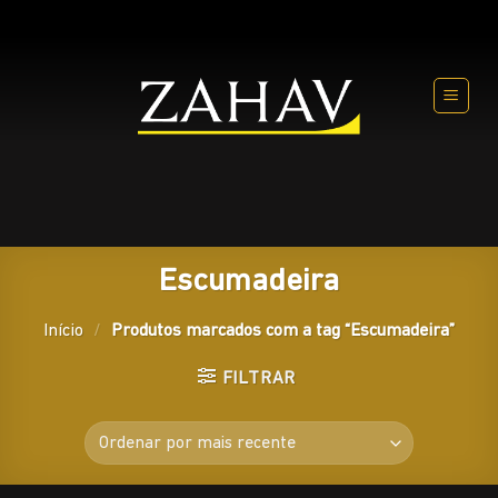
Skip
to
content
Escumadeira
Início
/
Produtos marcados com a tag “Escumadeira”
FILTRAR