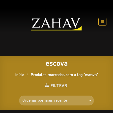
Skip
to
content
escova
Início
/
Produtos marcados com a tag “escova”
FILTRAR