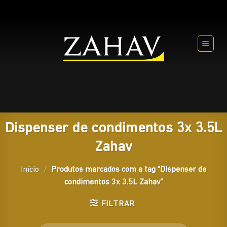
Skip
to
content
Dispenser de condimentos 3x 3.5L
Zahav
Início
/
Produtos marcados com a tag “Dispenser de
condimentos 3x 3.5L Zahav”
FILTRAR