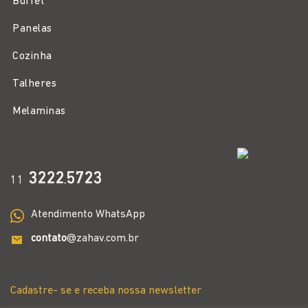
Buffet
Panelas
Cozinha
Talheres
Melaminas
3222
5723
11
.
Atendimento WhatsApp
contato
@zahav.com.br
Cadastre- se e receba nossa newsletter