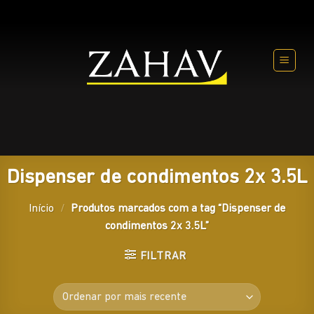
Skip
to
content
Dispenser de condimentos 2x 3.5L
Início
/
Produtos marcados com a tag “Dispenser de
condimentos 2x 3.5L”
FILTRAR