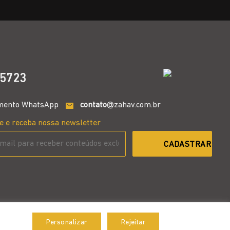
5723
mento WhatsApp
contato
@zahav.com.br
e e receba nossa newsletter
Personalizar
Rejeitar
Aceitar
Desenvolvido por