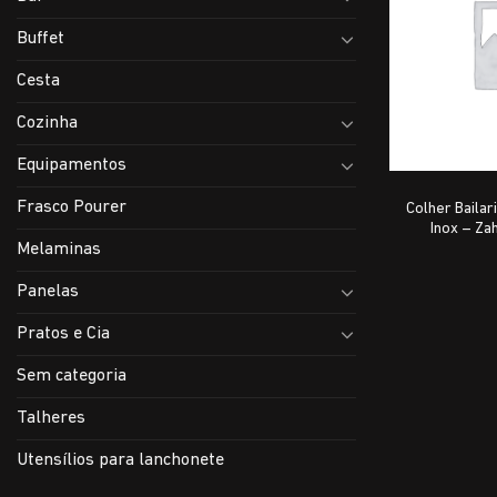
Buffet
Cesta
Cozinha
Equipamentos
Frasco Pourer
Colher Baila
Inox – Za
Melaminas
Panelas
Pratos e Cia
Sem categoria
Talheres
Utensílios para lanchonete