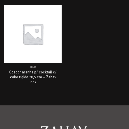
BAR
Coador aranha p/ cocktail c/
cabo rígido 20,5 cm – Zahav
Inox