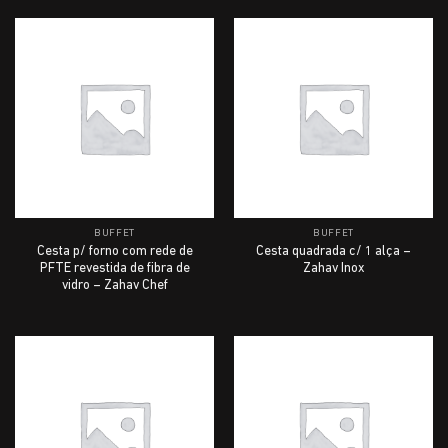
BUFFET
BUFFET
Cesta p/ forno com rede de
Cesta quadrada c/ 1 alça –
PFTE revestida de fibra de
Zahav Inox
vidro – Zahav Chef