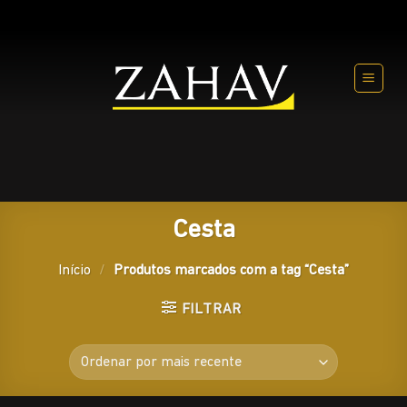
Skip
to
content
Cesta
Início
/
Produtos marcados com a tag “Cesta”
FILTRAR