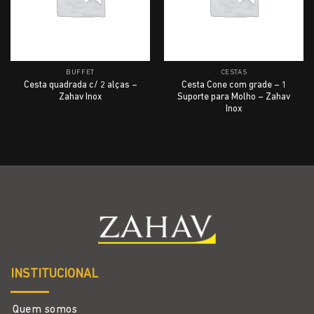
BUFFET
CESTAS
Cesta quadrada c/ 2 alças –
Cesta Cone com grade – 1
Zahav Inox
Suporte para Molho – Zahav
Inox
INSTITUCIONAL
Quem somos