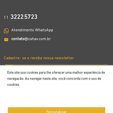
3222
5723
11
.
Atendimento WhatsApp
contato
@zahav.com.br
Cadastre- se e receba nossa newsletter
Este site usa cookies para lhe oferecer uma melhor experiência de
navegação. Ao navegar neste site, você concorda com o uso de
cookies.
Aceitar
Personalizar