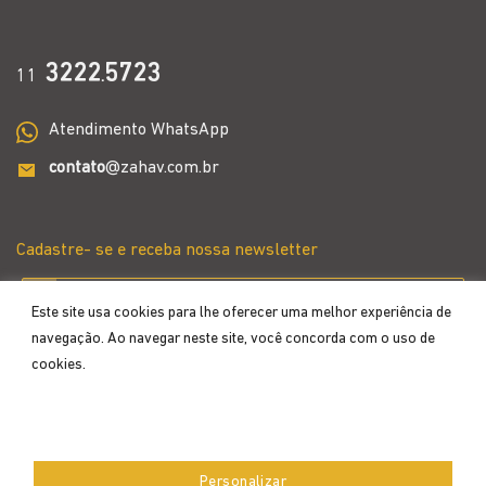
3222
5723
11
.
Atendimento WhatsApp
contato
@zahav.com.br
Cadastre- se e receba nossa newsletter
Este site usa cookies para lhe oferecer uma melhor experiência de
navegação. Ao navegar neste site, você concorda com o uso de
cookies.
Aceitar
Personalizar