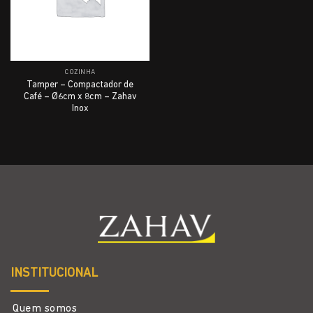
COZINHA
Tamper – Compactador de
Café – Ø6cm x 8cm – Zahav
Inox
INSTITUCIONAL
Quem somos