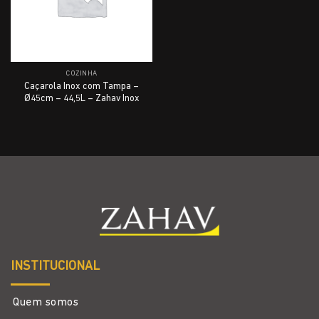
COZINHA
Caçarola Inox com Tampa –
Ø45cm – 44,5L – Zahav Inox
INSTITUCIONAL
Quem somos