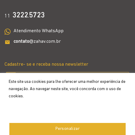
3222
5723
11
.
Atendimento WhatsApp
contato
@zahav.com.br
Cadastre- se e receba nossa newsletter
Este site usa cookies para lhe oferecer uma melhor experiência de
navegação. Ao navegar neste site, você concorda com o uso de
cookies.
Aceitar
Personalizar