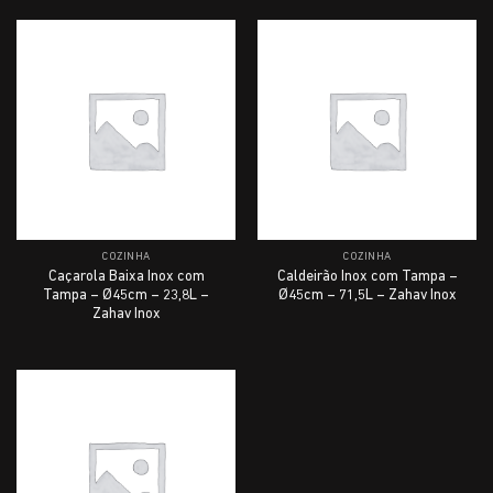
COZINHA
COZINHA
Caçarola Baixa Inox com
Caldeirão Inox com Tampa –
Tampa – Ø45cm – 23,8L –
Ø45cm – 71,5L – Zahav Inox
Zahav Inox