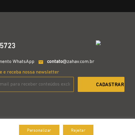
5723
mento WhatsApp
contato
@zahav.com.br
e e receba nossa newsletter
Personalizar
Rejeitar
Aceitar
Desenvolvido por