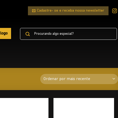
Cadastre- se e receba nossa newsletter
Pesquisar
logo
por: