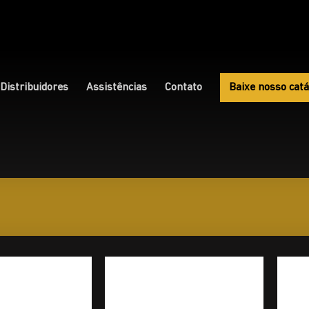
Distribuidores
Assistências
Contato
Baixe nosso catá