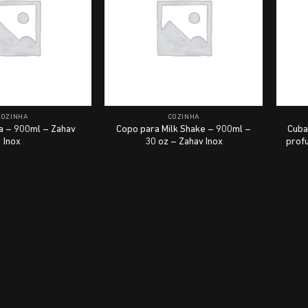
COZINHA
COZINHA
a – 900ml – Zahav
Copo para Milk Shake – 900ml –
Cuba
Inox
30 oz – Zahav Inox
prof