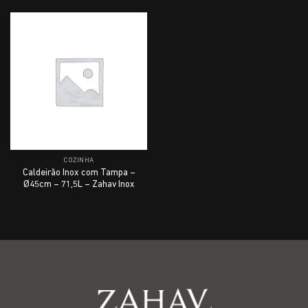
COZINHA
Caldeirão Inox com Tampa –
Ø45cm – 71,5L – Zahav Inox