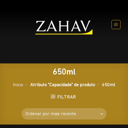
Skip
to
content
650ml
Início
/
Atributo "Capacidade" de produto
/
650ml
FILTRAR