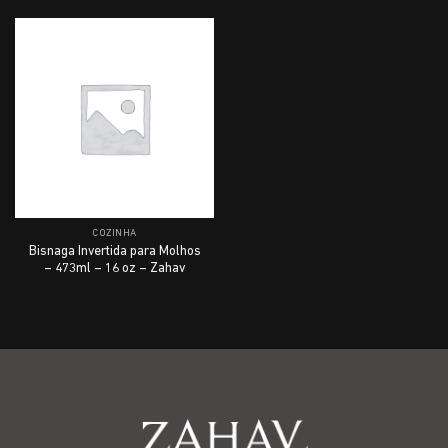
COZINHA
Bisnaga Invertida para Molhos
– 473ml – 16 oz – Zahav