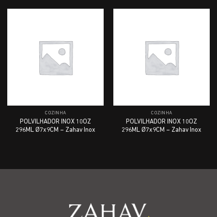
COZINHA
COZINHA
POLVILHADOR INOX 10OZ
POLVILHADOR INOX 10OZ
296ML Ø7x9CM – Zahav Inox
296ML Ø7x9CM – Zahav Inox