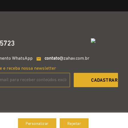
5723
mento WhatsApp
contato
@zahav.com.br
e e receba nossa newsletter
Personalizar
Rejeitar
Aceitar
Desenvolvido por