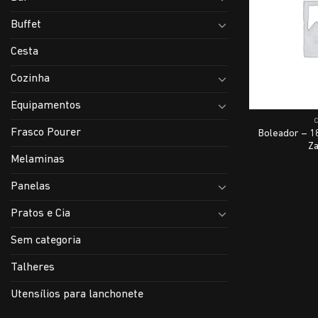
Buffet
Cesta
Cozinha
Equipamentos
Frasco Pourer
Boleador – 1
Za
Melaminas
Panelas
Pratos e Cia
Sem categoria
Talheres
Utensílios para lanchonete