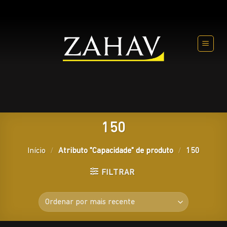
Skip
to
content
150
Início
/
Atributo "Capacidade" de produto
/
150
FILTRAR