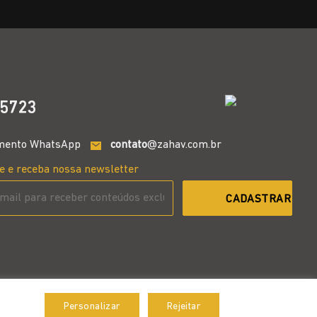
5723
mento WhatsApp
contato
@zahav.com.br
e e receba nossa newsletter
Personalizar
Rejeitar
Aceitar
Desenvolvido por