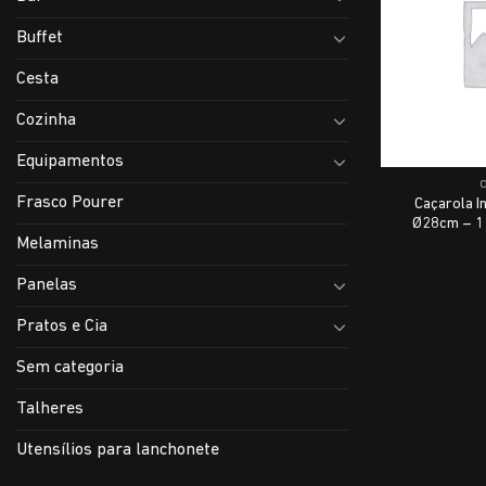
Buffet
Cesta
Cozinha
Equipamentos
Frasco Pourer
Caçarola 
Ø28cm – 11
Melaminas
Panelas
Pratos e Cia
Sem categoria
Talheres
Utensílios para lanchonete