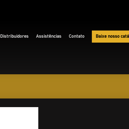
Distribuidores
Assistências
Contato
Baixe nosso catá