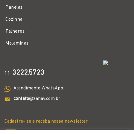
Panelas
Cozinha
Talheres
Melaminas
3222
5723
11
.
Atendimento WhatsApp
contato
@zahav.com.br
Cadastre- se e receba nossa newsletter