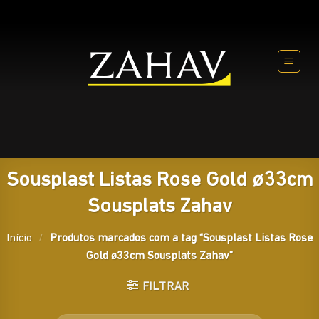
Skip
to
content
Sousplast Listas Rose Gold ø33cm
Sousplats Zahav
Início
/
Produtos marcados com a tag “Sousplast Listas Rose
Gold ø33cm Sousplats Zahav”
FILTRAR