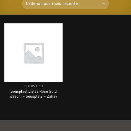
PRATOS E CIA
Sousplast Listas Rose Gold
ø33cm – Sousplats – Zahav