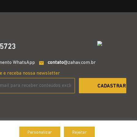
5723
mento WhatsApp
contato
@zahav.com.br
e e receba nossa newsletter
Personalizar
Rejeitar
Aceitar
Desenvolvido por