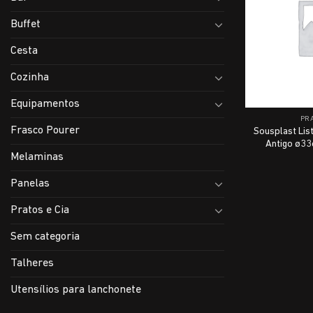
Buffet
Cesta
Cozinha
Equipamentos
PRA
Frasco Pourer
Sousplast Lis
Antigo ø33
Melaminas
Panelas
Pratos e Cia
Sem categoria
Talheres
Utensílios para lanchonete